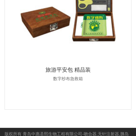
旅游平安包 精品装
数字纱布急救箱
版权所有 青岛中惠圣熙生物工程有限公司-吻合器,无针注射器,胰岛