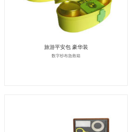
旅游平安包 豪华装
数字纱布急救箱