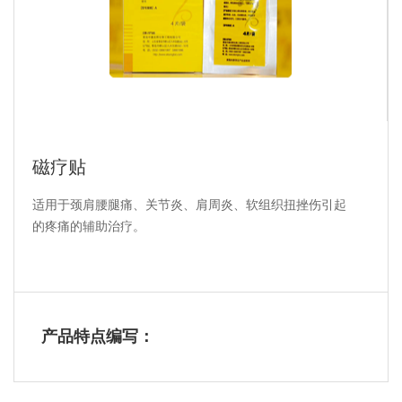
资料下载
影视频道
联系我们
联系方式
动态地图
在线留言
我的产品
人才招聘
语言
简体中文
English
登录
注册
磁疗贴
适用于颈肩腰腿痛、关节炎、肩周炎、软组织扭挫伤引起
的疼痛的辅助治疗。
产品特点编写：